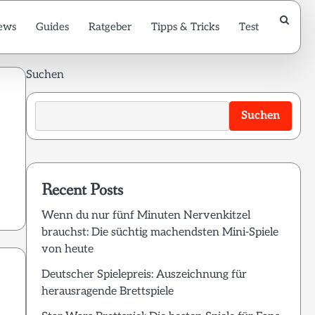
ews
Guides
Ratgeber
Tipps & Tricks
Test
Suchen
Suchen
Recent Posts
Wenn du nur fünf Minuten Nervenkitzel
brauchst: Die süchtig machendsten Mini-Spiele
von heute
Deutscher Spielepreis: Auszeichnung für
herausragende Brettspiele