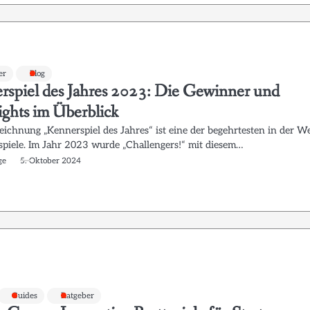
er
Blog
rspiel des Jahres 2023: Die Gewinner und
ights im Überblick
eichnung „Kennerspiel des Jahres“ ist eine der begehrtesten in der We
tspiele. Im Jahr 2023 wurde „Challengers!“ mit diesem…
ge
5. Oktober 2024
Guides
Ratgeber