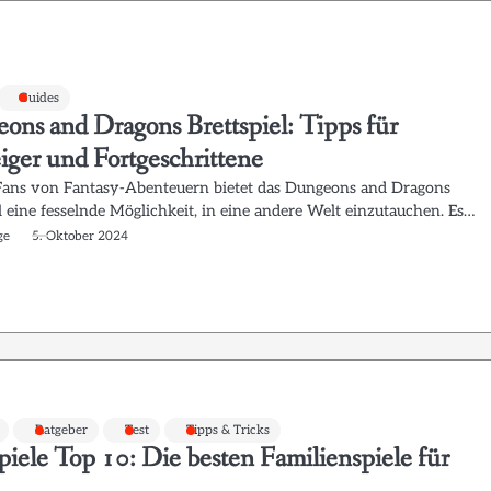
Guides
ons and Dragons Brettspiel: Tipps für
iger und Fortgeschrittene
 Fans von Fantasy-Abenteuern bietet das Dungeons and Dragons
l eine fesselnde Möglichkeit, in eine andere Welt einzutauchen. Es…
ge
5. Oktober 2024
Ratgeber
Test
Tipps & Tricks
piele Top 10: Die besten Familienspiele für