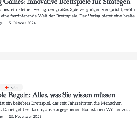
g Games: Innovative Brettspiele für Strategen
ames, ein kleiner Verlag, der großes Spielvergnügen verspricht, eröffn
 eine faszinierende Welt der Brettspiele. Der Verlag bietet eine breite
ge
5. Oktober 2024
Ratgeber
le Regeln: Alles, was Sie wissen müssen
ist ein beliebtes Brettspiel, das seit Jahrzehnten die Menschen
rt. Dabei geht es darum, aus vorgegebenen Buchstaben Wörter zu…
ge
25. November 2023