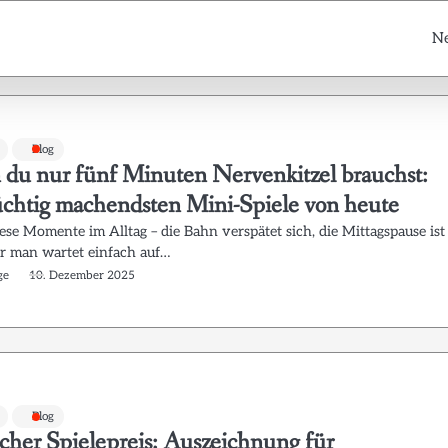
N
Blog
du nur fünf Minuten Nervenkitzel brauchst:
üchtig machendsten Mini-Spiele von heute
iese Momente im Alltag – die Bahn verspätet sich, die Mittagspause ist
er man wartet einfach auf…
ge
10. Dezember 2025
Blog
cher Spielepreis: Auszeichnung für