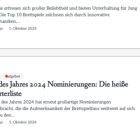
le erfreuen sich großer Beliebtheit und bieten Unterhaltung für Jung
 Die Top 10 Brettspiele zeichnen sich durch innovative
haniken,…
ge
5. Oktober 2024
Ratgeber
 des Jahres 2024 Nominierungen: Die heiße
terliste
l des Jahres 2024 hat erneut großartige Nominierungen
bracht, die die Aufmerksamkeit der Brettspielfans weltweit auf sich
Zu den…
ge
5. Oktober 2024