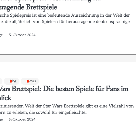
sragende Brettspiele
sche Spielepreis ist eine bedeutende Auszeichnung in der Welt der
le, die alljährlich von Spielern für herausragende deutschsprachige
ge
5. Oktober 2024
Blog
News
ars Brettspiel: Die besten Spiele für Fans im
lick
szinierenden Welt der Star Wars Brettspiele gibt es eine Vielzahl von
rn zu erleben, die sowohl für eingefleischte…
ge
5. Oktober 2024