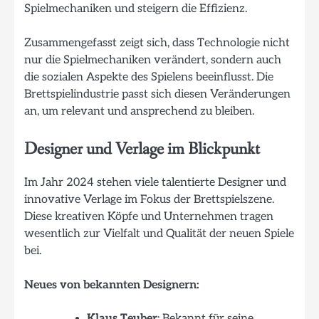
Spielmechaniken und steigern die Effizienz.
Zusammengefasst zeigt sich, dass Technologie nicht
nur die Spielmechaniken verändert, sondern auch
die sozialen Aspekte des Spielens beeinflusst. Die
Brettspielindustrie passt sich diesen Veränderungen
an, um relevant und ansprechend zu bleiben.
Designer und Verlage im Blickpunkt
Im Jahr 2024 stehen viele talentierte Designer und
innovative Verlage im Fokus der Brettspielszene.
Diese kreativen Köpfe und Unternehmen tragen
wesentlich zur Vielfalt und Qualität der neuen Spiele
bei.
Neues von bekannten Designern:
Klaus Teuber
: Bekannt für seine