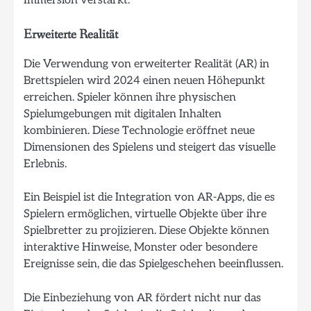
Immersion verstärkt.
Erweiterte Realität
Die Verwendung von erweiterter Realität (AR) in
Brettspielen wird 2024 einen neuen Höhepunkt
erreichen. Spieler können ihre physischen
Spielumgebungen mit digitalen Inhalten
kombinieren. Diese Technologie eröffnet neue
Dimensionen des Spielens und steigert das visuelle
Erlebnis.
Ein Beispiel ist die Integration von AR-Apps, die es
Spielern ermöglichen, virtuelle Objekte über ihre
Spielbretter zu projizieren. Diese Objekte können
interaktive Hinweise, Monster oder besondere
Ereignisse sein, die das Spielgeschehen beeinflussen.
Die Einbeziehung von AR fördert nicht nur das