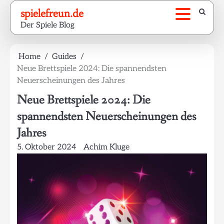
Skip
spielefreun.de
to
Der Spiele Blog
content
Home
Guides
Neue Brettspiele 2024: Die spannendsten
Neuerscheinungen des Jahres
Neue Brettspiele 2024: Die
spannendsten Neuerscheinungen des
Jahres
5. Oktober 2024
Achim Kluge