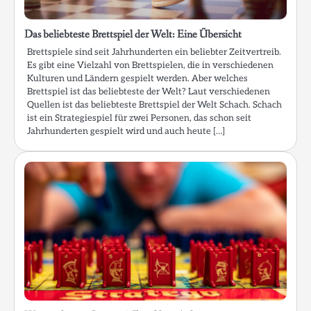
Das beliebteste Brettspiel der Welt: Eine Übersicht
Brettspiele sind seit Jahrhunderten ein beliebter Zeitvertreib.
Es gibt eine Vielzahl von Brettspielen, die in verschiedenen
Kulturen und Ländern gespielt werden. Aber welches
Brettspiel ist das beliebteste der Welt? Laut verschiedenen
Quellen ist das beliebteste Brettspiel der Welt Schach. Schach
ist ein Strategiespiel für zwei Personen, das schon seit
Jahrhunderten gespielt wird und auch heute […]