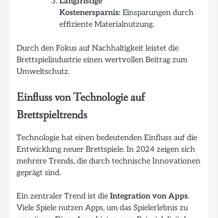
Langfristige
Kostenersparnis:
Einsparungen durch
effiziente Materialnutzung.
Durch den Fokus auf Nachhaltigkeit leistet die
Brettspielindustrie einen wertvollen Beitrag zum
Umweltschutz.
Einfluss von Technologie auf
Brettspieltrends
Technologie hat einen bedeutenden Einfluss auf die
Entwicklung neuer Brettspiele. In 2024 zeigen sich
mehrere Trends, die durch technische Innovationen
geprägt sind.
Ein zentraler Trend ist die
Integration von Apps
.
Viele Spiele nutzen Apps, um das Spielerlebnis zu