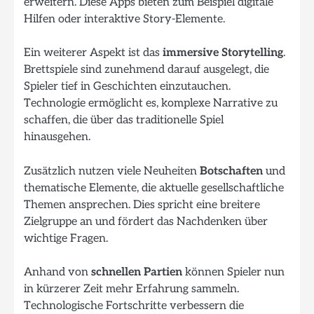
erweitern. Diese Apps bieten zum Beispiel digitale
Hilfen oder interaktive Story-Elemente.
Ein weiterer Aspekt ist das
immersive Storytelling
.
Brettspiele sind zunehmend darauf ausgelegt, die
Spieler tief in Geschichten einzutauchen.
Technologie ermöglicht es, komplexe Narrative zu
schaffen, die über das traditionelle Spiel
hinausgehen.
Zusätzlich nutzen viele Neuheiten
Botschaften
und
thematische Elemente, die aktuelle gesellschaftliche
Themen ansprechen. Dies spricht eine breitere
Zielgruppe an und fördert das Nachdenken über
wichtige Fragen.
Anhand von
schnellen Partien
können Spieler nun
in kürzerer Zeit mehr Erfahrung sammeln.
Technologische Fortschritte verbessern die