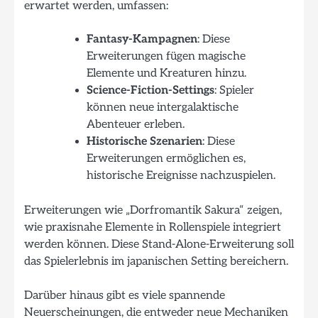
erwartet werden, umfassen:
Fantasy-Kampagnen
: Diese
Erweiterungen fügen magische
Elemente und Kreaturen hinzu.
Science-Fiction-Settings
: Spieler
können neue intergalaktische
Abenteuer erleben.
Historische Szenarien
: Diese
Erweiterungen ermöglichen es,
historische Ereignisse nachzuspielen.
Erweiterungen wie „Dorfromantik Sakura“ zeigen,
wie praxisnahe Elemente in Rollenspiele integriert
werden können. Diese Stand-Alone-Erweiterung soll
das Spielerlebnis im japanischen Setting bereichern.
Darüber hinaus gibt es viele spannende
Neuerscheinungen, die entweder neue Mechaniken