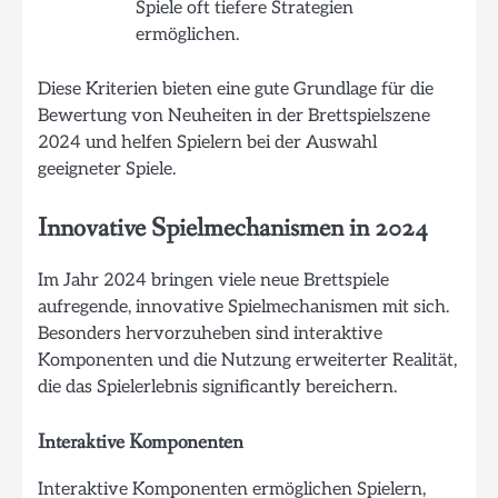
Spiele oft tiefere Strategien
ermöglichen.
Diese Kriterien bieten eine gute Grundlage für die
Bewertung von Neuheiten in der Brettspielszene
2024 und helfen Spielern bei der Auswahl
geeigneter Spiele.
Innovative Spielmechanismen in 2024
Im Jahr 2024 bringen viele neue Brettspiele
aufregende, innovative Spielmechanismen mit sich.
Besonders hervorzuheben sind interaktive
Komponenten und die Nutzung erweiterter Realität,
die das Spielerlebnis significantly bereichern.
Interaktive Komponenten
Interaktive Komponenten ermöglichen Spielern,