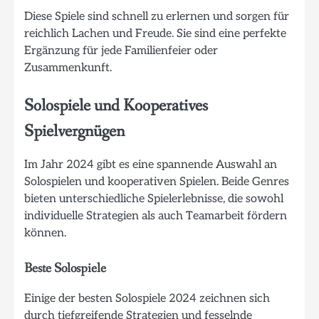
Diese Spiele sind schnell zu erlernen und sorgen für
reichlich Lachen und Freude. Sie sind eine perfekte
Ergänzung für jede Familienfeier oder
Zusammenkunft.
Solospiele und Kooperatives
Spielvergnügen
Im Jahr 2024 gibt es eine spannende Auswahl an
Solospielen und kooperativen Spielen. Beide Genres
bieten unterschiedliche Spielerlebnisse, die sowohl
individuelle Strategien als auch Teamarbeit fördern
können.
Beste Solospiele
Einige der besten Solospiele 2024 zeichnen sich
durch tiefgreifende Strategien und fesselnde