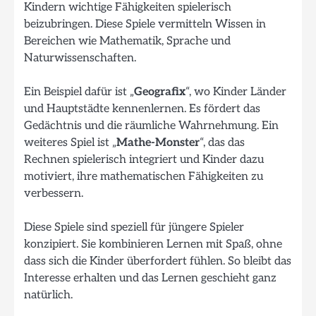
Kindern wichtige Fähigkeiten spielerisch
beizubringen. Diese Spiele vermitteln Wissen in
Bereichen wie Mathematik, Sprache und
Naturwissenschaften.
Ein Beispiel dafür ist „
Geografix
“, wo Kinder Länder
und Hauptstädte kennenlernen. Es fördert das
Gedächtnis und die räumliche Wahrnehmung. Ein
weiteres Spiel ist „
Mathe-Monster
“, das das
Rechnen spielerisch integriert und Kinder dazu
motiviert, ihre mathematischen Fähigkeiten zu
verbessern.
Diese Spiele sind speziell für jüngere Spieler
konzipiert. Sie kombinieren Lernen mit Spaß, ohne
dass sich die Kinder überfordert fühlen. So bleibt das
Interesse erhalten und das Lernen geschieht ganz
natürlich.