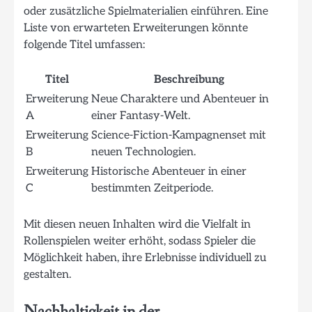
oder zusätzliche Spielmaterialien einführen. Eine
Liste von erwarteten Erweiterungen könnte
folgende Titel umfassen:
Titel
Beschreibung
Erweiterung
Neue Charaktere und Abenteuer in
A
einer Fantasy-Welt.
Erweiterung
Science-Fiction-Kampagnenset mit
B
neuen Technologien.
Erweiterung
Historische Abenteuer in einer
C
bestimmten Zeitperiode.
Mit diesen neuen Inhalten wird die Vielfalt in
Rollenspielen weiter erhöht, sodass Spieler die
Möglichkeit haben, ihre Erlebnisse individuell zu
gestalten.
Nachhaltigkeit in der