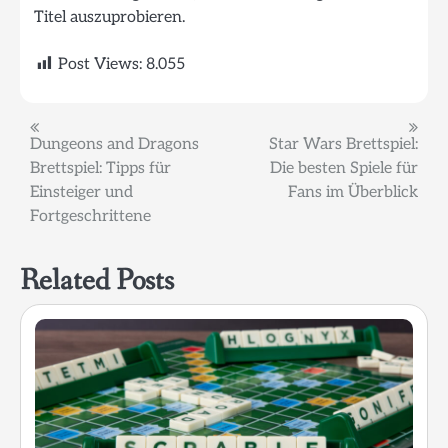
Titel auszuprobieren.
Post Views:
8.055
Beitragsnavigation
Dungeons and Dragons
Star Wars Brettspiel:
Brettspiel: Tipps für
Die besten Spiele für
Einsteiger und
Fans im Überblick
Fortgeschrittene
Related Posts