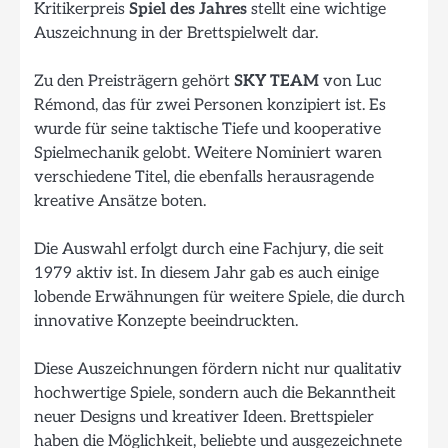
Kritikerpreis
Spiel des Jahres
stellt eine wichtige
Auszeichnung in der Brettspielwelt dar.
Zu den Preisträgern gehört
SKY TEAM
von Luc
Rémond, das für zwei Personen konzipiert ist. Es
wurde für seine taktische Tiefe und kooperative
Spielmechanik gelobt. Weitere Nominiert waren
verschiedene Titel, die ebenfalls herausragende
kreative Ansätze boten.
Die Auswahl erfolgt durch eine Fachjury, die seit
1979 aktiv ist. In diesem Jahr gab es auch einige
lobende Erwähnungen für weitere Spiele, die durch
innovative Konzepte beeindruckten.
Diese Auszeichnungen fördern nicht nur qualitativ
hochwertige Spiele, sondern auch die Bekanntheit
neuer Designs und kreativer Ideen. Brettspieler
haben die Möglichkeit, beliebte und ausgezeichnete