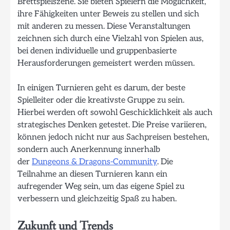
Brettspielszene. Sie bieten Spielern die Möglichkeit,
ihre Fähigkeiten unter Beweis zu stellen und sich
mit anderen zu messen. Diese Veranstaltungen
zeichnen sich durch eine Vielzahl von Spielen aus,
bei denen individuelle und gruppenbasierte
Herausforderungen gemeistert werden müssen.
In einigen Turnieren geht es darum, der beste
Spielleiter oder die kreativste Gruppe zu sein.
Hierbei werden oft sowohl Geschicklichkeit als auch
strategisches Denken getestet. Die Preise variieren,
können jedoch nicht nur aus Sachpreisen bestehen,
sondern auch Anerkennung innerhalb
der
Dungeons & Dragons-Community
. Die
Teilnahme an diesen Turnieren kann ein
aufregender Weg sein, um das eigene Spiel zu
verbessern und gleichzeitig Spaß zu haben.
Zukunft und Trends