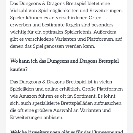
Das Dungeons & Dragons Brettspiel bietet eine
Vielzahl von Spielmöglichkeiten und Erweiterungen.
Spieler können es an verschiedenen Orten
erwerben und bestimmte Regeln sind besonders
wichtig für ein optimales Spielerlebnis. Außerdem
gibt es verschiedene Varianten und Plattformen, auf
denen das Spiel genossen werden kann.
Wo kann ich das Dungeons and Dragons Brettspiel
kaufen?
Das Dungeons & Dragons Brettspiel ist in vielen
Spieleläden und online erhältlich. Große Plattformen
wie Amazon führen es oft im Sortiment. Es lohnt
sich, auch spezialisierte Brettspielläden aufzusuchen,
die oft eine größere Auswahl an Varianten und
Erweiterungen anbieten.
Welche Erweiterungen gibt es für das Dungeons and