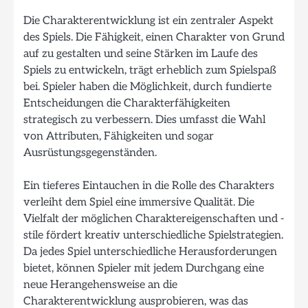
Die Charakterentwicklung ist ein zentraler Aspekt
des Spiels. Die Fähigkeit, einen Charakter von Grund
auf zu gestalten und seine Stärken im Laufe des
Spiels zu entwickeln, trägt erheblich zum Spielspaß
bei. Spieler haben die Möglichkeit, durch fundierte
Entscheidungen die Charakterfähigkeiten
strategisch zu verbessern. Dies umfasst die Wahl
von Attributen, Fähigkeiten und sogar
Ausrüstungsgegenständen.
Ein tieferes Eintauchen in die Rolle des Charakters
verleiht dem Spiel eine immersive Qualität. Die
Vielfalt der möglichen Charaktereigenschaften und -
stile fördert kreativ unterschiedliche Spielstrategien.
Da jedes Spiel unterschiedliche Herausforderungen
bietet, können Spieler mit jedem Durchgang eine
neue Herangehensweise an die
Charakterentwicklung ausprobieren, was das