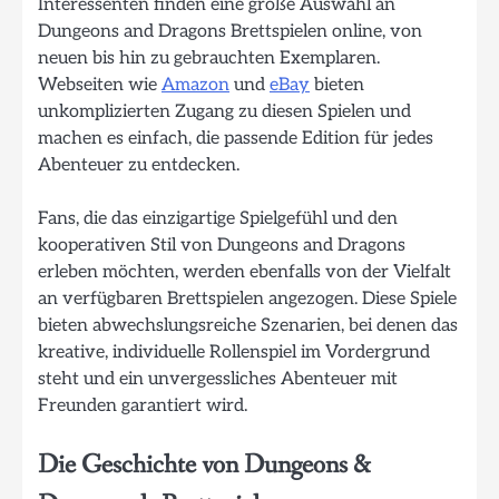
Interessenten finden eine große Auswahl an
Dungeons and Dragons Brettspielen online, von
neuen bis hin zu gebrauchten Exemplaren.
Webseiten wie
Amazon
und
eBay
bieten
unkomplizierten Zugang zu diesen Spielen und
machen es einfach, die passende Edition für jedes
Abenteuer zu entdecken.
Fans, die das einzigartige Spielgefühl und den
kooperativen Stil von Dungeons and Dragons
erleben möchten, werden ebenfalls von der Vielfalt
an verfügbaren Brettspielen angezogen. Diese Spiele
bieten abwechslungsreiche Szenarien, bei denen das
kreative, individuelle Rollenspiel im Vordergrund
steht und ein unvergessliches Abenteuer mit
Freunden garantiert wird.
Die Geschichte von Dungeons &