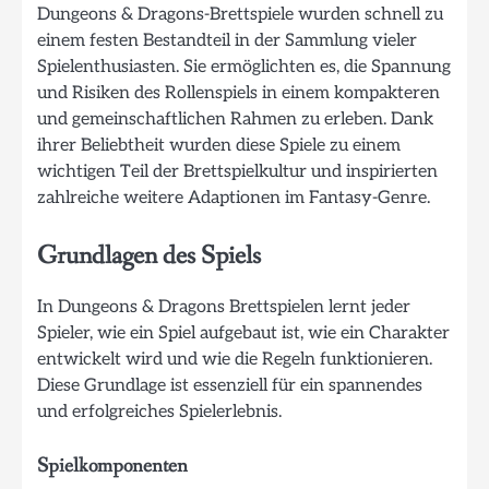
Dungeons & Dragons-Brettspiele wurden schnell zu
einem festen Bestandteil in der Sammlung vieler
Spielenthusiasten. Sie ermöglichten es, die Spannung
und Risiken des Rollenspiels in einem kompakteren
und gemeinschaftlichen Rahmen zu erleben. Dank
ihrer Beliebtheit wurden diese Spiele zu einem
wichtigen Teil der Brettspielkultur und inspirierten
zahlreiche weitere Adaptionen im Fantasy-Genre.
Grundlagen des Spiels
In Dungeons & Dragons Brettspielen lernt jeder
Spieler, wie ein Spiel aufgebaut ist, wie ein Charakter
entwickelt wird und wie die Regeln funktionieren.
Diese Grundlage ist essenziell für ein spannendes
und erfolgreiches Spielerlebnis.
Spielkomponenten