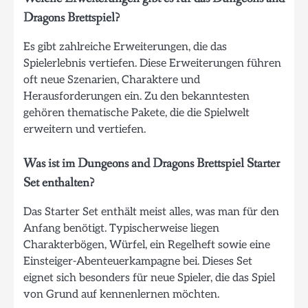
Dragons Brettspiel?
Es gibt zahlreiche Erweiterungen, die das
Spielerlebnis vertiefen. Diese Erweiterungen führen
oft neue Szenarien, Charaktere und
Herausforderungen ein. Zu den bekanntesten
gehören thematische Pakete, die die Spielwelt
erweitern und vertiefen.
Was ist im Dungeons and Dragons Brettspiel Starter
Set enthalten?
Das Starter Set enthält meist alles, was man für den
Anfang benötigt. Typischerweise liegen
Charakterbögen, Würfel, ein Regelheft sowie eine
Einsteiger-Abenteuerkampagne bei. Dieses Set
eignet sich besonders für neue Spieler, die das Spiel
von Grund auf kennenlernen möchten.