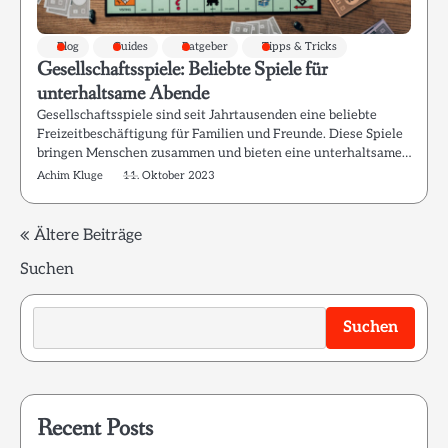
Blog
Guides
Ratgeber
Tipps & Tricks
Gesellschaftsspiele: Beliebte Spiele für
unterhaltsame Abende
Gesellschaftsspiele sind seit Jahrtausenden eine beliebte
Freizeitbeschäftigung für Familien und Freunde. Diese Spiele
bringen Menschen zusammen und bieten eine unterhaltsame…
Achim Kluge
11. Oktober 2023
Beitragsnavigation
Ältere Beiträge
Suchen
Suchen
Recent Posts