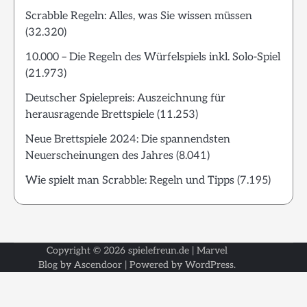
Scrabble Regeln: Alles, was Sie wissen müssen
(32.320)
10.000 – Die Regeln des Würfelspiels inkl. Solo-Spiel
(21.973)
Deutscher Spielepreis: Auszeichnung für
herausragende Brettspiele
(11.253)
Neue Brettspiele 2024: Die spannendsten
Neuerscheinungen des Jahres
(8.041)
Wie spielt man Scrabble: Regeln und Tipps
(7.195)
Copyright © 2026
spielefreun.de
| Marvel
Blog by
Ascendoor
| Powered by
WordPress
.