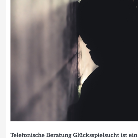
Telefonische Beratung Glücksspielsucht ist ei