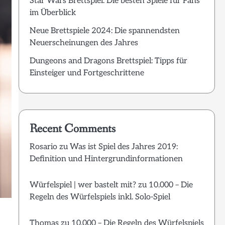
Star Wars Brettspiel: Die besten Spiele für Fans
im Überblick
Neue Brettspiele 2024: Die spannendsten
Neuerscheinungen des Jahres
Dungeons and Dragons Brettspiel: Tipps für
Einsteiger und Fortgeschrittene
Recent Comments
Rosario
zu
Was ist Spiel des Jahres 2019:
Definition und Hintergrundinformationen
Würfelspiel | wer bastelt mit?
zu
10.000 – Die
Regeln des Würfelspiels inkl. Solo-Spiel
Thomas
zu
10.000 – Die Regeln des Würfelspiels