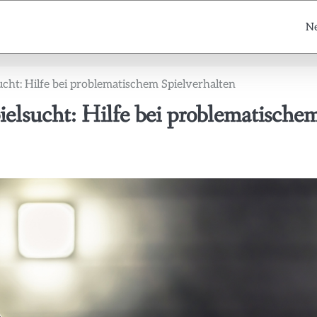
N
cht: Hilfe bei problematischem Spielverhalten
elsucht: Hilfe bei problematische