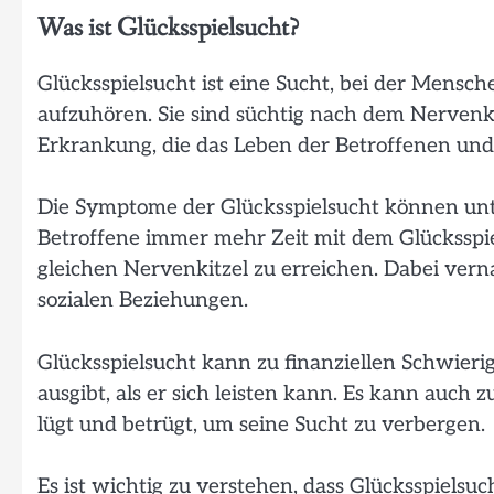
Was ist Glücksspielsucht?
Glücksspielsucht ist eine Sucht, bei der Mensch
aufzuhören. Sie sind süchtig nach dem Nervenkitz
Erkrankung, die das Leben der Betroffenen und 
Die Symptome der Glücksspielsucht können unte
Betroffene immer mehr Zeit mit dem Glücksspie
gleichen Nervenkitzel zu erreichen. Dabei vernac
sozialen Beziehungen.
Glücksspielsucht kann zu finanziellen Schwieri
ausgibt, als er sich leisten kann. Es kann auch
lügt und betrügt, um seine Sucht zu verbergen.
Es ist wichtig zu verstehen, dass Glücksspielsuc