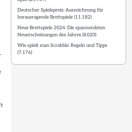
Deutscher Spielepreis: Auszeichnung für
herausragende Brettspiele
(11.182)
Neue Brettspiele 2024: Die spannendsten
Neuerscheinungen des Jahres
(8.020)
Wie spielt man Scrabble: Regeln und Tipps
(7.176)
r
e
ft