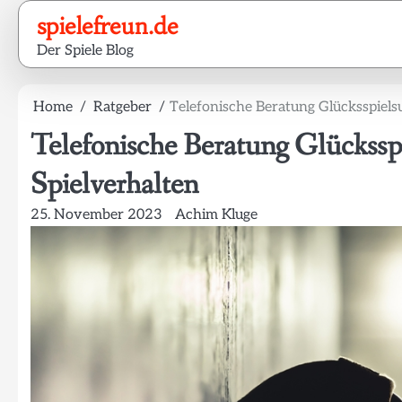
Skip
spielefreun.de
to
Der Spiele Blog
content
Home
Ratgeber
Telefonische Beratung Glücksspielsu
Telefonische Beratung Glücksspi
Spielverhalten
25. November 2023
Achim Kluge