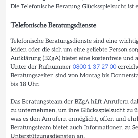
Die Telefonische Beratung Glücksspielsucht ist e
Telefonische Beratungsdienste
Telefonische Beratungsdienste sind eine wichti
leiden oder die sich um eine geliebte Person so
Aufklärung (BZgA) bietet eine kostenfreie und
Unter der Rufnummer
0800 1 37 27 00
erreich
Beratungszeiten sind von Montag bis Donnersta
bis 18 Uhr.
Das Beratungsteam der BZgA hilft Anrufern dabe
zu unternehmen, um ihre Glücksspielsucht zu ü
was es den Anrufern ermöglicht, offen und ehrl
Beratungsteam bietet auch Informationen zu S
Unterstützungsdiensten an.