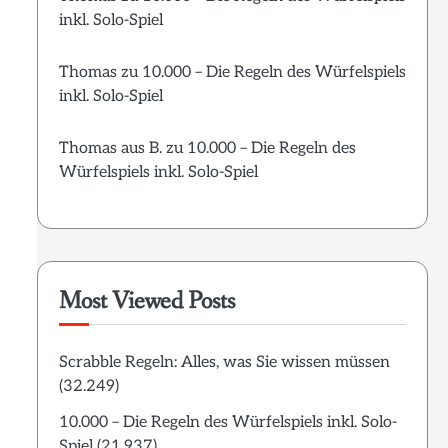
inkl. Solo-Spiel
Thomas
zu
10.000 – Die Regeln des Würfelspiels
inkl. Solo-Spiel
Thomas aus B.
zu
10.000 – Die Regeln des
Würfelspiels inkl. Solo-Spiel
Most Viewed Posts
Scrabble Regeln: Alles, was Sie wissen müssen
(32.249)
10.000 – Die Regeln des Würfelspiels inkl. Solo-
Spiel
(21.937)